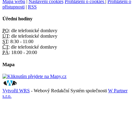
Mapa webu
|
Nastavení cookies
Prohlášení o cookies
|
Prohlášení o
přístupnosti
|
RSS
Úřední hodiny
PO:
dle telefonické domluvy
ÚT:
dle telefonické domluvy
ST:
8:30 - 11:00
ČT:
dle telefonické domluvy
PÁ:
18:00 - 20:00
Mapa
Vytvořil WRS
- Webový Redakční Systém společnosti
W Partner
s.r.o.