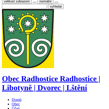
velikost zobrazení
normální
Obec
Radhostice
Radhostice |
Libotyně | Dvorec | Lštění
Domů
Obec
Úřad