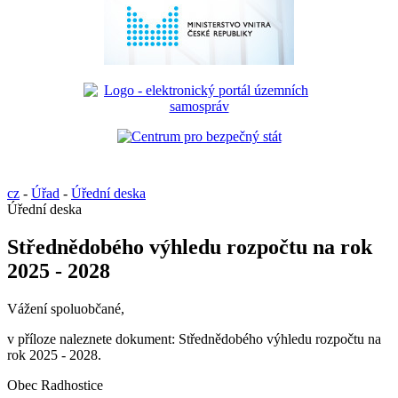
cz
-
Úřad
-
Úřední deska
Úřední deska
Střednědobého výhledu rozpočtu na rok
2025 - 2028
Vážení spoluobčané,
v příloze naleznete dokument: Střednědobého výhledu rozpočtu na
rok 2025 - 2028.
Obec Radhostice