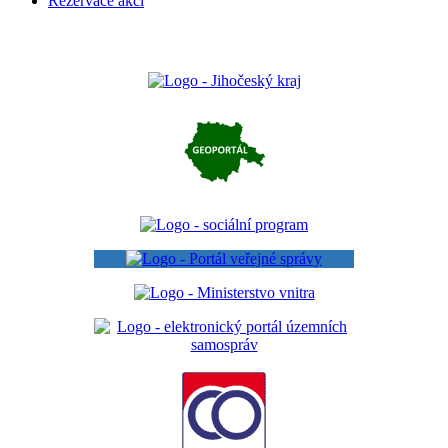
Rezervace akcí