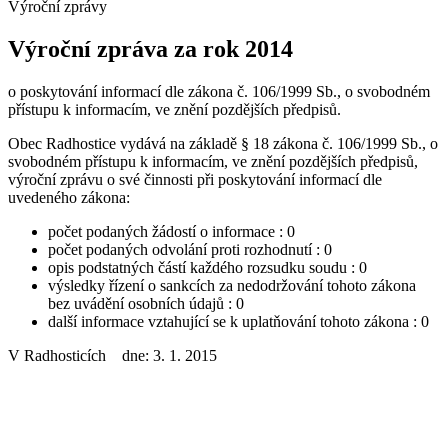
Výroční zprávy
Výroční zpráva za rok 2014
o poskytování informací dle zákona č. 106/1999 Sb., o svobodném
přístupu k informacím, ve znění pozdějších předpisů.
Obec Radhostice vydává na základě § 18 zákona č. 106/1999 Sb., o
svobodném přístupu k informacím, ve znění pozdějších předpisů,
výroční zprávu o své činnosti při poskytování informací dle
uvedeného zákona:
počet podaných žádostí o informace : 0
počet podaných odvolání proti rozhodnutí : 0
opis podstatných částí každého rozsudku soudu : 0
výsledky řízení o sankcích za nedodržování tohoto zákona
bez uvádění osobních údajů : 0
další informace vztahující se k uplatňování tohoto zákona : 0
V Radhosticích dne: 3. 1. 2015