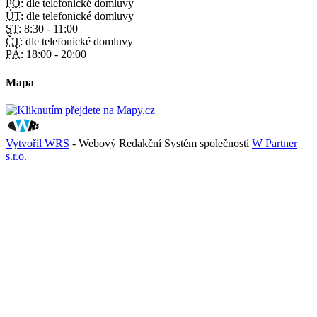
PO:
dle telefonické domluvy
ÚT:
dle telefonické domluvy
ST:
8:30 - 11:00
ČT:
dle telefonické domluvy
PÁ:
18:00 - 20:00
Mapa
Vytvořil WRS
- Webový Redakční Systém společnosti
W Partner
s.r.o.