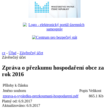
cz
-
Úřad
-
Závěrečný účet
Závěrečný účet
Zpráva o přezkumu hospodaření obce za
rok 2016
Přílohy k článku
Jméno souboru
Popis
Velikost
zprava-o-vysledku-prezkoumani-hospodareni.pdf
865.1 Kb
Platný od:
6.9.2017
Aktualizováno:
6.9.2017