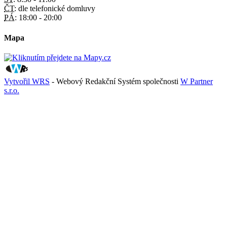
ČT:
dle telefonické domluvy
PÁ:
18:00 - 20:00
Mapa
Vytvořil WRS
- Webový Redakční Systém společnosti
W Partner
s.r.o.