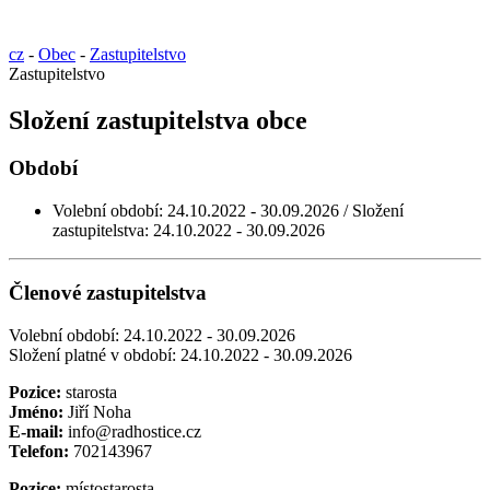
cz
-
Obec
-
Zastupitelstvo
Zastupitelstvo
Složení zastupitelstva obce
Období
Volební období: 24.10.2022 - 30.09.2026 / Složení
zastupitelstva: 24.10.2022 - 30.09.2026
Členové zastupitelstva
Volební období: 24.10.2022 - 30.09.2026
Složení platné v období: 24.10.2022 - 30.09.2026
Pozice:
starosta
Jméno:
Jiří Noha
E-mail:
info@radhostice.cz
Telefon:
702143967
Pozice:
místostarosta