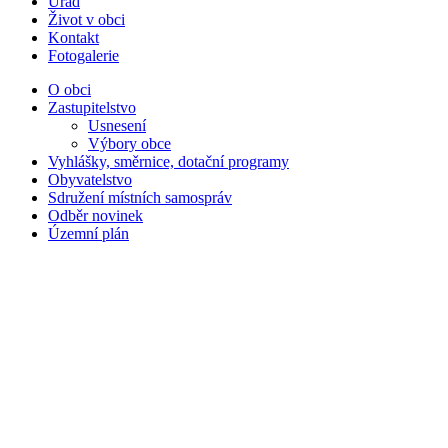
Úřad
Život v obci
Kontakt
Fotogalerie
O obci
Zastupitelstvo
Usnesení
Výbory obce
Vyhlášky, směrnice, dotační programy
Obyvatelstvo
Sdružení místních samospráv
Odběr novinek
Územní plán