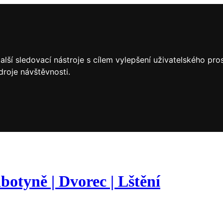
lší sledovací nástroje s cílem vylepšení uživatelského pr
droje návštěvnosti.
botyně | Dvorec | Lštění