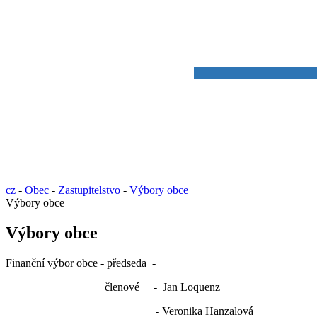
cz
-
Obec
-
Zastupitelstvo
-
Výbory obce
Výbory obce
Výbory obce
Finanční výbor obce - předseda -
členové - Jan Loquenz
- Veronika Hanzalová