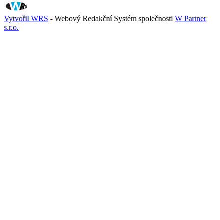
Vytvořil WRS
- Webový Redakční Systém společnosti
W Partner
s.r.o.