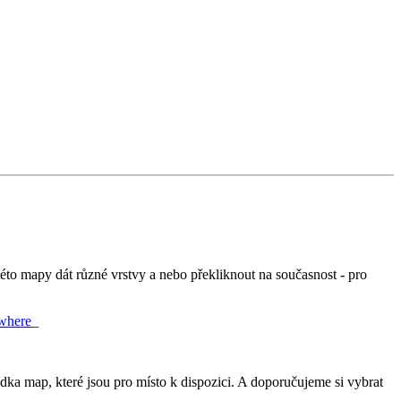
této mapy dát různé vrstvy a nebo překliknout na současnost - pro
where
_
dka map, které jsou pro místo k dispozici. A doporučujeme si vybrat