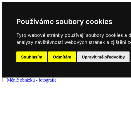
Používáme soubory cookies
Tyto webové stránky používají soubory cookies a da
analýzy návštěvnosti webových stránek a zjištění z
Souhlasím
Odmítám
Upravit mé předvolby