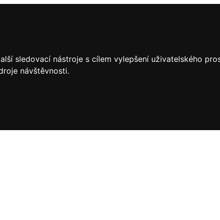
lší sledovací nástroje s cílem vylepšení uživatelského pr
droje návštěvnosti.