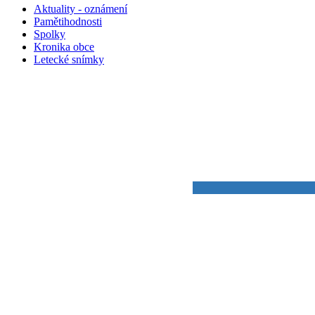
Aktuality - oznámení
Pamětihodnosti
Spolky
Kronika obce
Letecké snímky