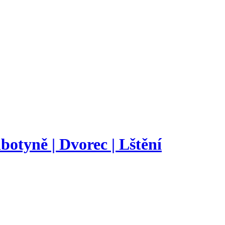
botyně | Dvorec | Lštění