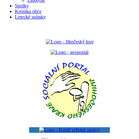
Libotyně
Spolky
Kronika obce
Letecké snímky