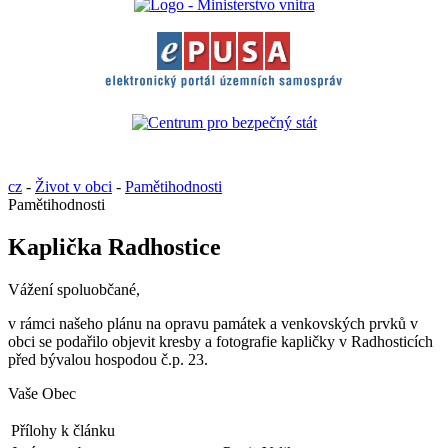
cz
-
Život v obci
-
Pamětihodnosti
Pamětihodnosti
Kaplička Radhostice
Vážení spoluobčané,
v rámci našeho plánu na opravu památek a venkovských prvků v
obci se podařilo objevit kresby a fotografie kapličky v Radhosticích
před bývalou hospodou č.p. 23.
Vaše Obec
Přílohy k článku