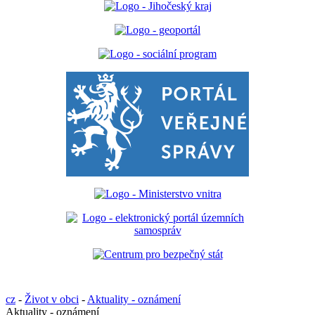
cz
-
Život v obci
-
Aktuality - oznámení
Aktuality - oznámení