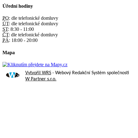
Úřední hodiny
PO:
dle telefonické domluvy
ÚT:
dle telefonické domluvy
ST:
8:30 - 11:00
ČT:
dle telefonické domluvy
PÁ:
18:00 - 20:00
Mapa
Vytvořil WRS
- Webový Redakční Systém společnosti
W Partner s.r.o.